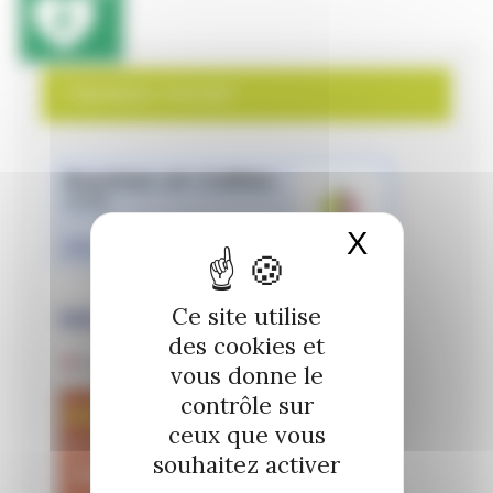
PANNEAU POCKET
X
Masquer 
Ce site utilise
des cookies et
vous donne le
contrôle sur
ceux que vous
souhaitez activer