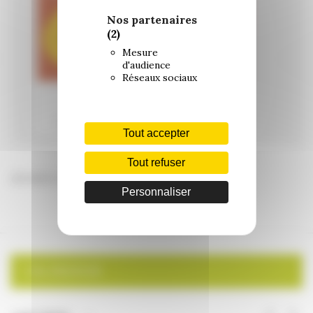
Nos partenaires
(2)
Mesure
d'audience
Réseaux sociaux
Tout accepter
Tout refuser
dernière mise à jour : 21/01/2025
Personnaliser
CALENDRIER