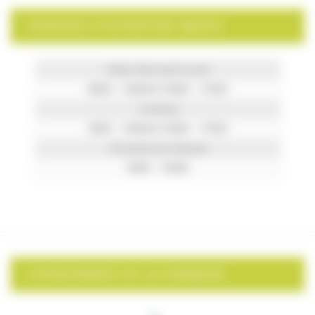
HORAIRES D’OUVERTURE MAIRIE
Mardi, Mercredi & Jeudi
8h00 – 12h00 & 14h00 – 17h30
Vendredi
9h00 – 12h00 & 14h00 – 17h30
Permanence le Samedi
9h00 – 12h00
COORDONNÉES DE LA COMMUNE