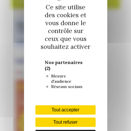
PANNEAU POCKET
Ce site utilise
des cookies et
vous donne le
contrôle sur
ceux que vous
souhaitez activer
Nos partenaires
(2)
Mesure
d'audience
Réseaux sociaux
Tout accepter
Tout refuser