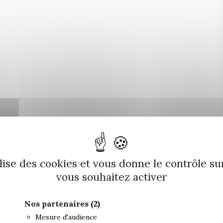
ilise des cookies et vous donne le contrôle s
vous souhaitez activer
Nos partenaires
(2)
Mesure d'audience