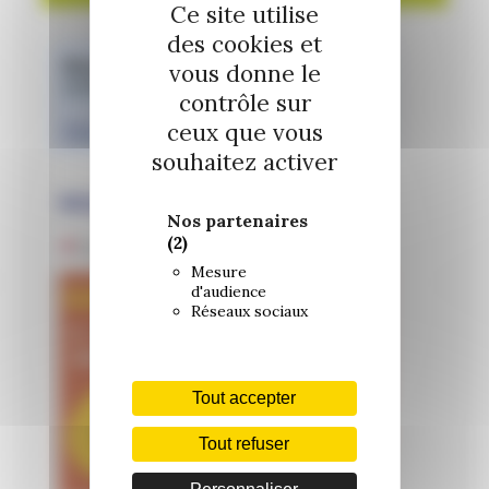
Ce site utilise
des cookies et
vous donne le
contrôle sur
ceux que vous
souhaitez activer
Nos partenaires
(2)
Mesure
d'audience
Réseaux sociaux
Tout accepter
Tout refuser