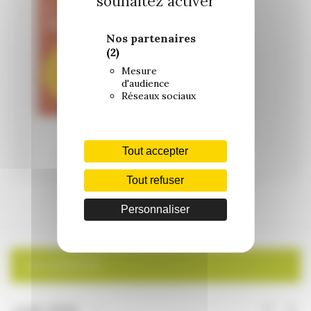
souhaitez activer
Nos partenaires
(2)
Mesure
d'audience
Réseaux sociaux
Tout accepter
Tout refuser
Personnaliser
CALENDRIER