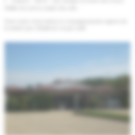
Caution : 400 € – par chèque à l’ordre du Trésor
Public lors de la remise des clés
Pour toute réservation et renseignements auprès de
la mairie par téléphone ou par mail