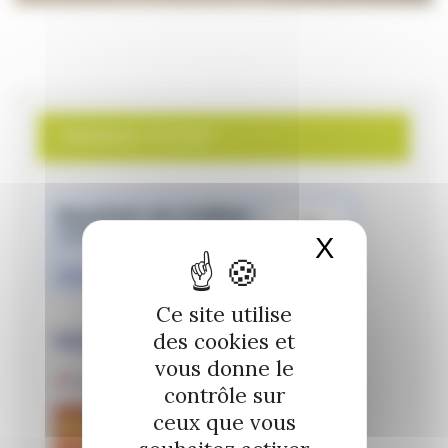
PANNEAU POCKET
X
Masquer 
Ce site utilise
des cookies et
vous donne le
contrôle sur
ceux que vous