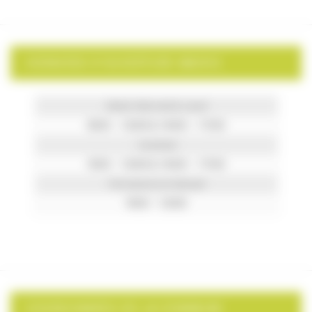
HORAIRES D’OUVERTURE MAIRIE
Mardi, Mercredi & Jeudi
8h00 – 12h00 & 14h00 – 17h30
Vendredi
9h00 – 12h00 & 14h00 – 17h30
Permanence le Samedi
9h00 – 12h00
COORDONNÉES DE LA COMMUNE