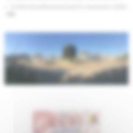
Si choix du prélèvement pour le restaurant scolaire
:
RIB