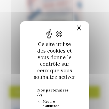
X
Masquer 
Ce site utilise
des cookies et
vous donne le
contrôle sur
ceux que vous
souhaitez activer
Nos partenaires
PANNEAU POCKET
(2)
Mesure
d'audience