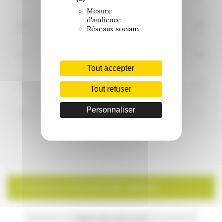
Mesure
d'audience
10
11
12
13
14
15
16
Réseaux sociaux
17
18
19
20
21
22
23
Tout accepter
24
25
26
27
28
29
30
Tout refuser
Personnaliser
31
1
2
3
4
5
6
HORAIRES D’OUVERTURE MAIRIE
Mardi, Mercredi & Jeudi