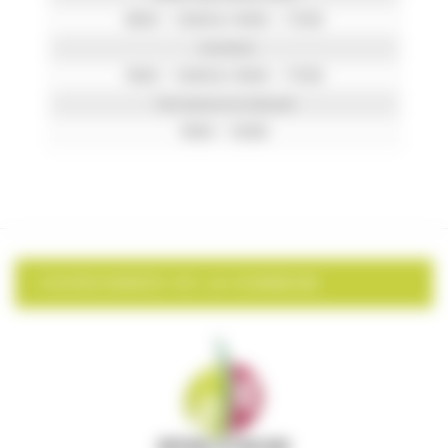
8h00 – 12h00 & 14h00 – 17h30
Vendredi
9h00 – 12h00 & 14h00 – 17h30
Permanence le Samedi
9h00 – 12h00
COORDONNÉES DE LA COMMUNE