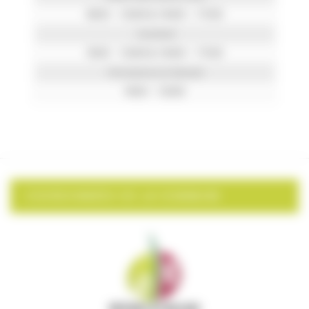
8h00 – 12h00 & 14h00 – 17h30
Vendredi
9h00 – 12h00 & 14h00 – 17h30
Permanence le Samedi
9h00 – 12h00
COORDONNÉES DE LA COMMUNE