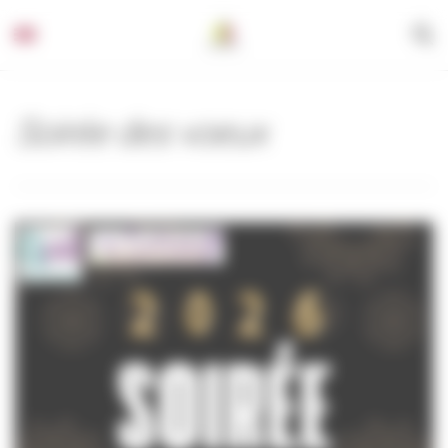
Panneau de gestion des cookies
Soirée des voeux