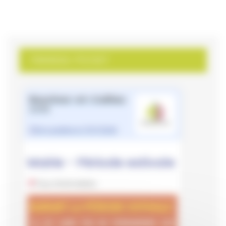
PANNEAU POCKET