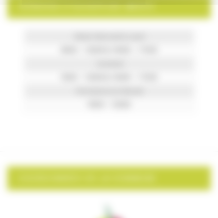
HORAIRES D’OUVERTURE MAIRIE
Mardi, Mercredi & Jeudi
8h00 – 12h00 & 14h00 – 17h30
Vendredi
9h00 – 12h00 & 14h00 – 17h30
Permanence le Samedi
9h00 – 12h00
COORDONNÉES DE LA COMMUNE