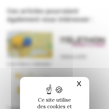
Ces articles pourraient
également vous intéresser :
Téléthon 2020
[ SOUTIEN A L’UKRAINE ]
X
Masquer 
Ce site utilise
des cookies et
Travaux RN 89