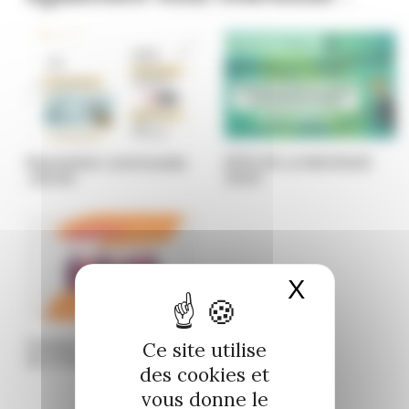
Newsletter communale
FÊTE DE LA MUSIQUE
Janvier
2024
X
Masquer 
Conseil d’Administration
Ce site utilise
du CCAS
des cookies et
vous donne le