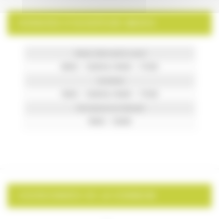
HORAIRES D’OUVERTURE MAIRIE
Mardi, Mercredi & Jeudi
8h00 – 12h00 & 14h00 – 17h30
Vendredi
9h00 – 12h00 & 14h00 – 17h30
Permanence le Samedi
9h00 – 12h00
COORDONNÉES DE LA COMMUNE