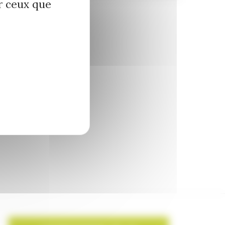
ur ceux que