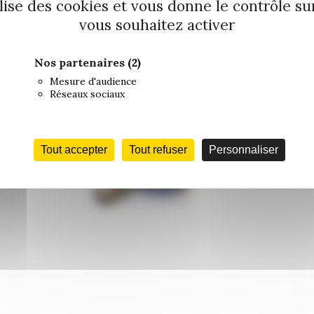
ilise des cookies et vous donne le contrôle s
vous souhaitez activer
Nos partenaires
(2)
Mesure d'audience
Réseaux sociaux
Tout accepter
Tout refuser
Personnaliser